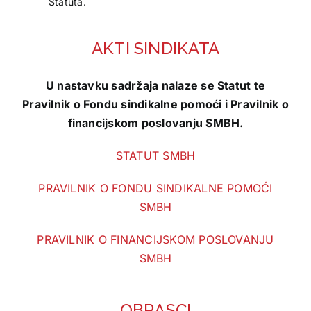
Statuta.
AKTI SINDIKATA
U nastavku sadržaja nalaze se Statut te
Pravilnik o Fondu sindikalne pomoći i Pravilnik o
financijskom poslovanju SMBH.
STATUT SMBH
PRAVILNIK O FONDU SINDIKALNE POMOĆI
SMBH
PRAVILNIK O FINANCIJSKOM POSLOVANJU
SMBH
OBRASCI