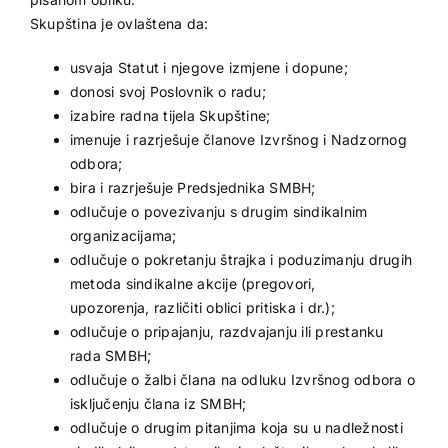
Skupština je ovlaštena da:
usvaja Statut i njegove izmjene i dopune;
donosi svoj Poslovnik o radu;
izabire radna tijela Skupštine;
imenuje i razrješuje članove Izvršnog i Nadzornog
odbora;
bira i razrješuje Predsjednika SMBH;
odlučuje o povezivanju s drugim sindikalnim
organizacijama;
odlučuje o pokretanju štrajka i poduzimanju drugih
metoda sindikalne akcije (pregovori,
upozorenja, različiti oblici pritiska i dr.);
odlučuje o pripajanju, razdvajanju ili prestanku
rada SMBH;
odlučuje o žalbi člana na odluku Izvršnog odbora o
isključenju člana iz SMBH;
odlučuje o drugim pitanjima koja su u nadležnosti