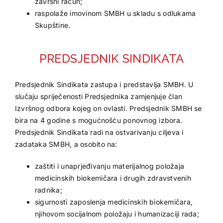
završni račun;
raspolaže imovinom SMBH u skladu s odlukama
Skupštine.
PREDSJEDNIK SINDIKATA
Predsjednik Sindikata zastupa i predstavlja SMBH. U
slučaju spriječenosti Predsjednika zamjenjuje član
Izvršnog odbora kojeg on ovlasti. Predsjednik SMBH se
bira na 4 godine s mogućnošću ponovnog izbora.
Predsjednik Sindikata radi na ostvarivanju ciljeva i
zadataka SMBH, a osobito na:
zaštiti i unaprjeđivanju materijalnog položaja
medicinskih biokemičara i drugih zdravstvenih
radnika;
sigurnosti zaposlenja medicinskih biokemičara,
njihovom socijalnom položaju i humanizaciji rada;