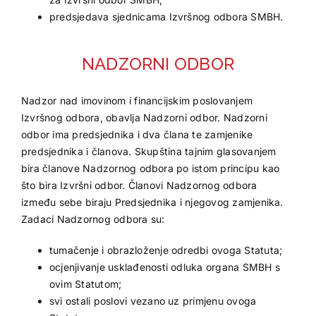
predsjedava sjednicama Izvršnog odbora SMBH.
NADZORNI ODBOR
Nadzor nad imovinom i financijskim poslovanjem
Izvršnog odbora, obavlja Nadzorni odbor. Nadzorni
odbor ima predsjednika i dva člana te zamjenike
predsjednika i članova. Skupština tajnim glasovanjem
bira članove Nadzornog odbora po istom principu kao
što bira Izvršni odbor. Članovi Nadzornog odbora
između sebe biraju Predsjednika i njegovog zamjenika.
Zadaci Nadzornog odbora su:
tumačenje i obrazloženje odredbi ovoga Statuta;
ocjenjivanje usklađenosti odluka organa SMBH s
ovim Statutom;
svi ostali poslovi vezano uz primjenu ovoga