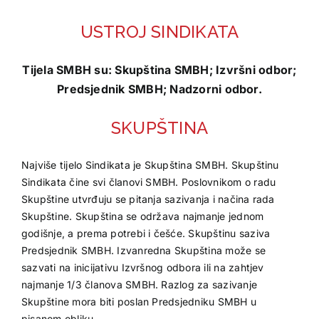
USTROJ SINDIKATA
Tijela SMBH su: Skupština SMBH; Izvršni odbor;
Predsjednik SMBH; Nadzorni odbor.
SKUPŠTINA
Najviše tijelo Sindikata je Skupština SMBH. Skupštinu
Sindikata čine svi članovi SMBH. Poslovnikom o radu
Skupštine utvrđuju se pitanja sazivanja i načina rada
Skupštine. Skupština se održava najmanje jednom
godišnje, a prema potrebi i češće. Skupštinu saziva
Predsjednik SMBH. Izvanredna Skupština može se
sazvati na inicijativu Izvršnog odbora ili na zahtjev
najmanje 1/3 članova SMBH. Razlog za sazivanje
Skupštine mora biti poslan Predsjedniku SMBH u
pisanom obliku.