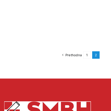
Prethodna
1
2