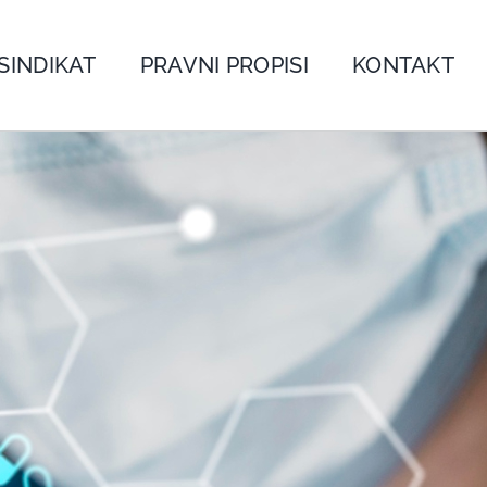
SINDIKAT
PRAVNI PROPISI
KONTAKT